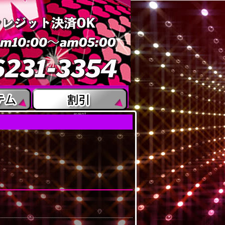
event