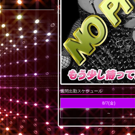
週間出勤スケジュール
8/7(金)
～