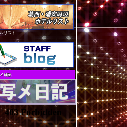
ルリスト
メ日記