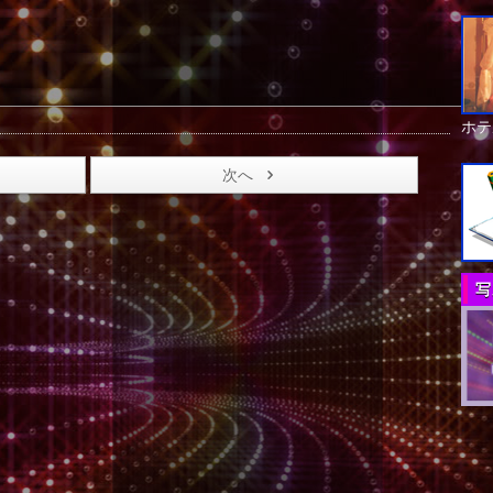
ホテ
次へ
写