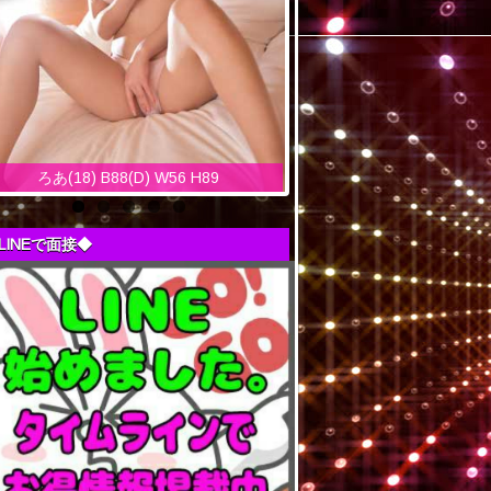
ろあ(18) B88(D) W56 H89
LINEで面接◆