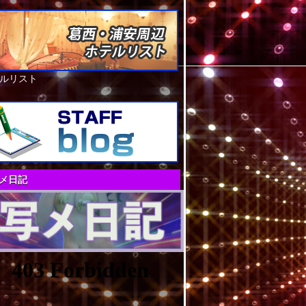
ルリスト
メ日記