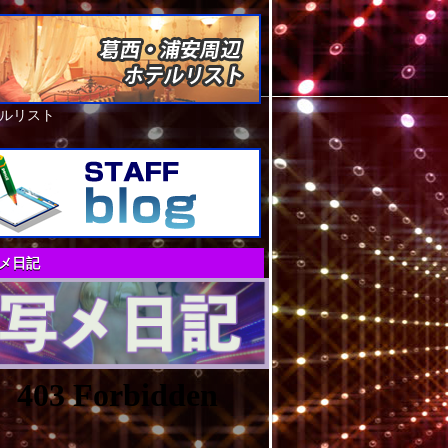
ルリスト
メ日記