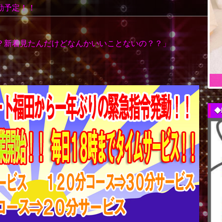
勤予定！！
？新着見たんだけどなんかいいことないの？？」
◆