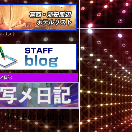
ルリスト
メ日記