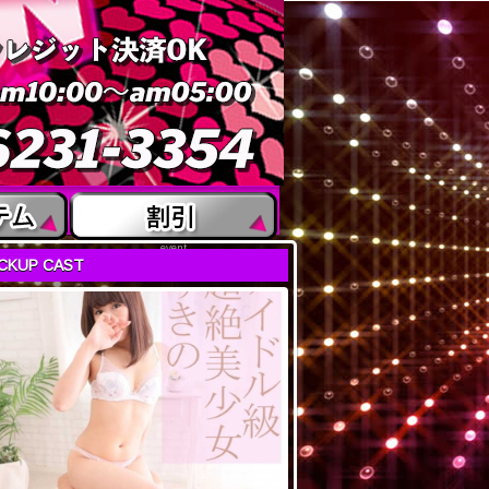
event
ICKUP CAST