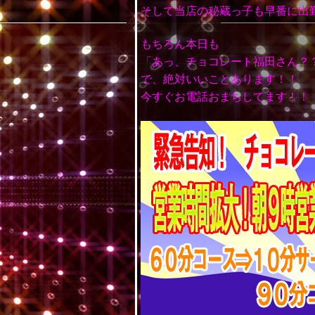
そして当店の秘蔵っ子も早番に出
もちろん本日も
「あっ、チョコレート福田さん？
で、絶対いいことあります！！
今すぐお電話おまちしてます！！