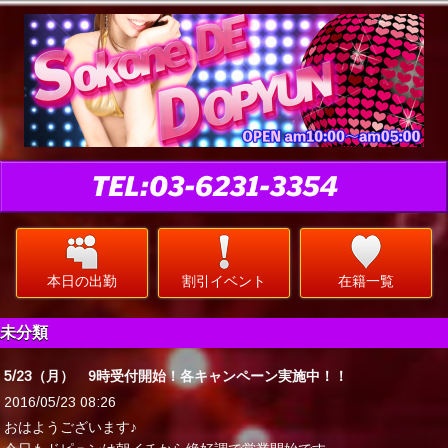
本日の出勤
割引イベント
在籍一覧
未分類
5/23（月） 9時受付開始！各キャンペーン実施中！！
2016/05/23 08:26
おはようございます♪