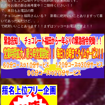
今日もドピュンは朝イチから絶好調で営業開始です。
ただ今お昼の新企画考案中！ご期待ください！！
で、本日もお電話の際
「チョコレート福田さんいる？ 新着に絶対いいことありますって書
いてあったんだけど。。」
で絶対いいことあります！！まずはソッコーお電話ですよ！！