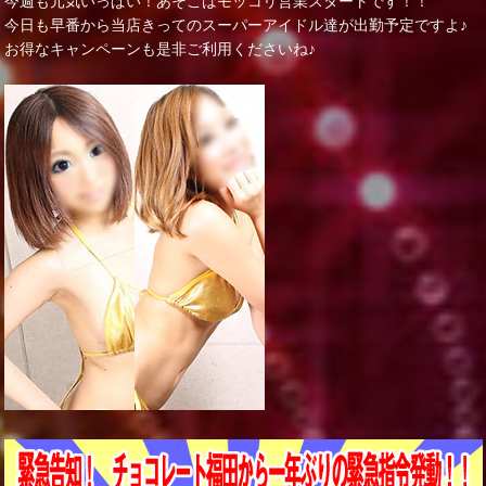
今週も元気いっぱい！あそこはモッコリ営業スタートです！！
今日も早番から当店きってのスーパーアイドル達が出勤予定ですよ♪
お得なキャンペーンも是非ご利用くださいね♪