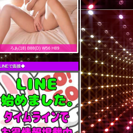
ろあ(18) B88(D) W56 H89
LINEで面接◆